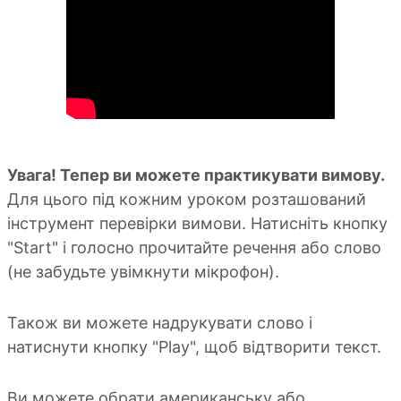
Увага! Тепер ви можете практикувати вимову.
Для цього під кожним уроком розташований
інструмент перевірки вимови. Натисніть кнопку
"Start" і голосно прочитайте речення або слово
(не забудьте увімкнути мікрофон).
Також ви можете надрукувати слово і
натиснути кнопку "Play", щоб відтворити текст.
Ви можете обрати американську або