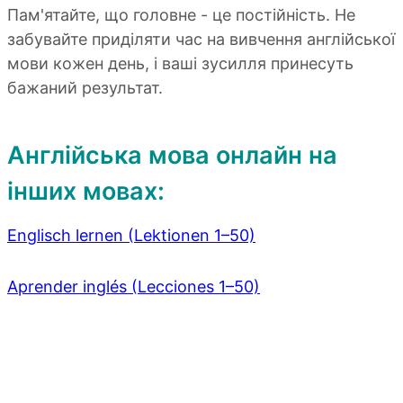
Пам'ятайте, що головне - це постійність. Не
забувайте приділяти час на вивчення англійської
мови кожен день, і ваші зусилля принесуть
бажаний результат.
Англійська мова онлайн на
інших мовах:
Englisch lernen (Lektionen 1–50)
Aprender inglés (Lecciones 1–50)