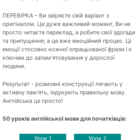
ПЕРЕВІРКА – Ви звіряєте свій варіант з
оригіналом. Це дуже важливий момент, Ви не
просто читаєте переклад, а робите свої здогади
та припущення; а це вже емоційний процес. Ці
емоції стосовно кожної опрацьованої фрази і є
ключем до запам'ятовування у дорослої
людини.
Результат - розмовні конструкції лягають у
активну пам'ять, індукують правильну мову.
Англійська це просто!
50 уроків англійської мови для початківців:
Урок 1
Урок 2