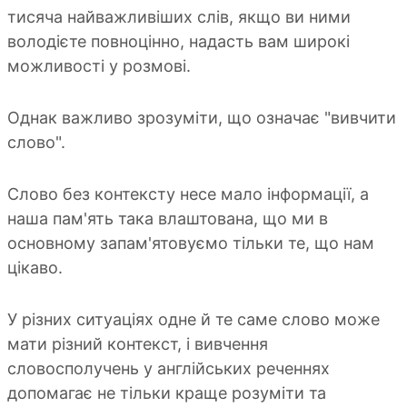
тисяча найважливіших слів, якщо ви ними
володієте повноцінно, надасть вам широкі
можливості у розмові.
Однак важливо зрозуміти, що означає "вивчити
слово".
Слово без контексту несе мало інформації, а
наша пам'ять така влаштована, що ми в
основному запам'ятовуємо тільки те, що нам
цікаво.
У різних ситуаціях одне й те саме слово може
мати різний контекст, і вивчення
словосполучень у англійських реченнях
допомагає не тільки краще розуміти та