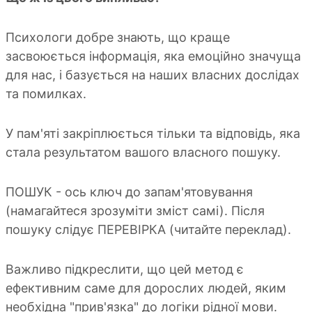
Психологи добре знають, що краще
засвоюється інформація, яка емоційно значуща
для нас, і базується на наших власних дослідах
та помилках.
У пам'яті закріплюється тільки та відповідь, яка
стала результатом вашого власного пошуку.
ПОШУК - ось ключ до запам'ятовування
(намагайтеся зрозуміти зміст самі). Після
пошуку слідує ПЕРЕВІРКА (читайте переклад).
Важливо підкреслити, що цей метод є
ефективним саме для дорослих людей, яким
необхідна "прив'язка" до логіки рідної мови.