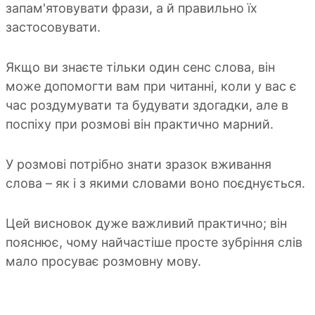
запам'ятовувати фрази, а й правильно їх
застосовувати.
Якщо ви знаєте тільки один сенс слова, він
може допомогти вам при читанні, коли у вас є
час роздумувати та будувати здогадки, але в
поспіху при розмові він практично марний.
У розмові потрібно знати зразок вживання
слова – як і з якими словами воно поєднується.
Цей висновок дуже важливий практично; він
пояснює, чому найчастіше просте зубріння слів
мало просуває розмовну мову.