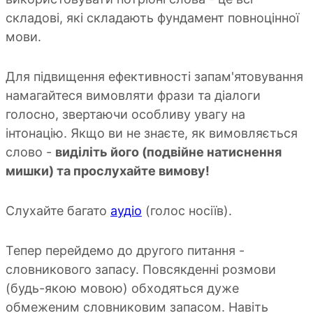
складові, які складають фундамент повноцінної
мови.
Для підвищення ефективності запам'ятовування
намагайтеся вимовляти фрази та діалоги
голосно, звертаючи особливу увагу на
інтонацію. Якщо ви не знаєте, як вимовляється
слово -
виділіть його (подвійне натиснення
мишки) та прослухайте вимову!
Слухайте багато
аудіо
(голос носіїв).
Тепер перейдемо до другого питання -
словникового запасу. Повсякденні розмови
(будь-якою мовою) обходяться дуже
обмеженим словниковим запасом. Навіть