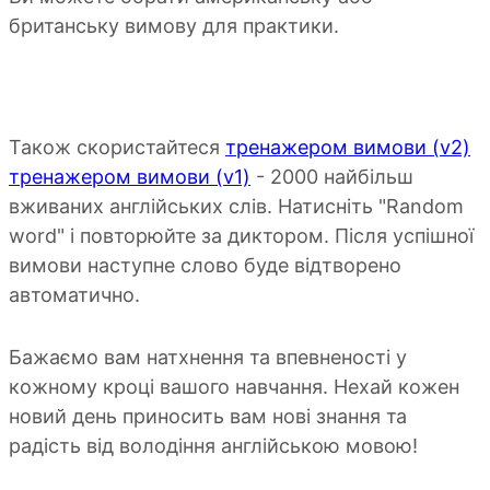
британську вимову для практики.
Також скористайтеся
тренажером вимови (v2)
тренажером вимови (v1)
- 2000 найбільш
вживаних англійських слів. Натисніть "Random
word" і повторюйте за диктором. Після успішної
вимови наступне слово буде відтворено
автоматично.
Бажаємо вам натхнення та впевненості у
кожному кроці вашого навчання. Нехай кожен
новий день приносить вам нові знання та
радість від володіння англійською мовою!