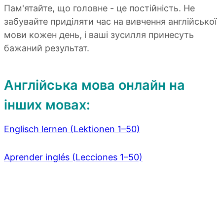
Пам'ятайте, що головне - це постійність. Не
забувайте приділяти час на вивчення англійської
мови кожен день, і ваші зусилля принесуть
бажаний результат.
Англійська мова онлайн на
інших мовах:
Englisch lernen (Lektionen 1–50)
Aprender inglés (Lecciones 1–50)