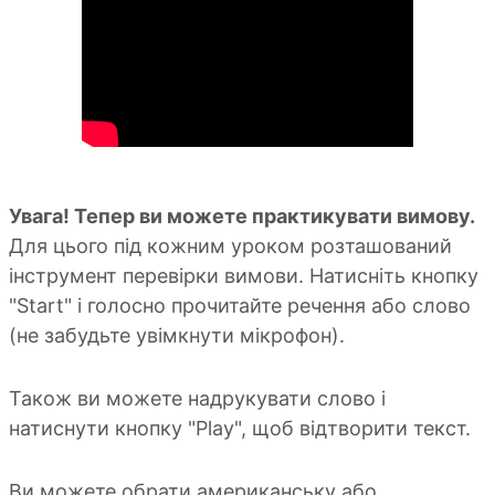
Увага! Тепер ви можете практикувати вимову.
Для цього під кожним уроком розташований
інструмент перевірки вимови. Натисніть кнопку
"Start" і голосно прочитайте речення або слово
(не забудьте увімкнути мікрофон).
Також ви можете надрукувати слово і
натиснути кнопку "Play", щоб відтворити текст.
Ви можете обрати американську або