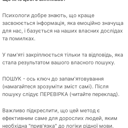
Психологи добре знають, що краще
засвоюється інформація, яка емоційно значуща
для нас, і базується на наших власних дослідах
та помилках.
У пам'яті закріплюється тільки та відповідь, яка
стала результатом вашого власного пошуку.
ПОШУК - ось ключ до запам'ятовування
(намагайтеся зрозуміти зміст самі). Після
пошуку слідує ПЕРЕВІРКА (читайте переклад).
Важливо підкреслити, що цей метод є
ефективним саме для дорослих людей, яким
необхідна "прив'язка" до логіки рідної мови.