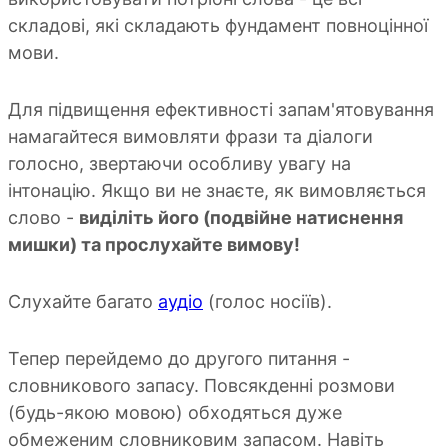
складові, які складають фундамент повноцінної
мови.
Для підвищення ефективності запам'ятовування
намагайтеся вимовляти фрази та діалоги
голосно, звертаючи особливу увагу на
інтонацію. Якщо ви не знаєте, як вимовляється
слово -
виділіть його (подвійне натиснення
мишки) та прослухайте вимову!
Слухайте багато
аудіо
(голос носіїв).
Тепер перейдемо до другого питання -
словникового запасу. Повсякденні розмови
(будь-якою мовою) обходяться дуже
обмеженим словниковим запасом. Навіть