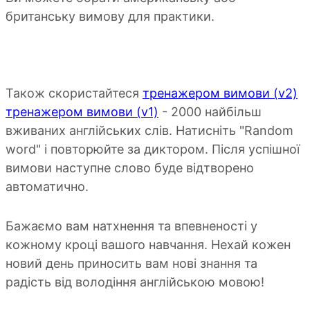
британську вимову для практики.
Також скористайтеся
тренажером вимови (v2)
тренажером вимови (v1)
- 2000 найбільш
вживаних англійських слів. Натисніть "Random
word" і повторюйте за диктором. Після успішної
вимови наступне слово буде відтворено
автоматично.
Бажаємо вам натхнення та впевненості у
кожному кроці вашого навчання. Нехай кожен
новий день приносить вам нові знання та
радість від володіння англійською мовою!