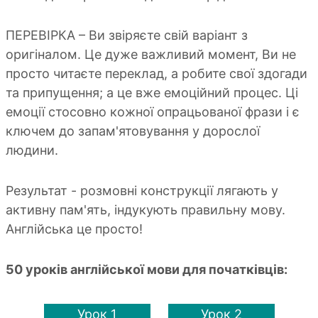
ПЕРЕВІРКА – Ви звіряєте свій варіант з
оригіналом. Це дуже важливий момент, Ви не
просто читаєте переклад, а робите свої здогади
та припущення; а це вже емоційний процес. Ці
емоції стосовно кожної опрацьованої фрази і є
ключем до запам'ятовування у дорослої
людини.
Результат - розмовні конструкції лягають у
активну пам'ять, індукують правильну мову.
Англійська це просто!
50 уроків англійської мови для початківців:
Урок 1
Урок 2