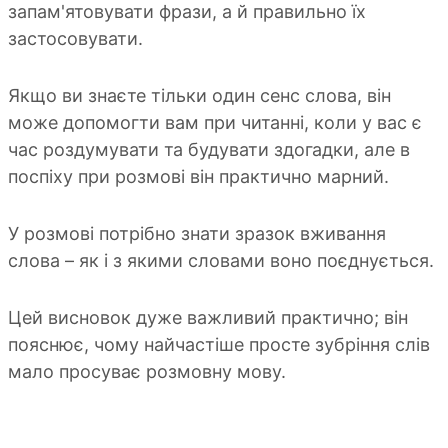
запам'ятовувати фрази, а й правильно їх
застосовувати.
Якщо ви знаєте тільки один сенс слова, він
може допомогти вам при читанні, коли у вас є
час роздумувати та будувати здогадки, але в
поспіху при розмові він практично марний.
У розмові потрібно знати зразок вживання
слова – як і з якими словами воно поєднується.
Цей висновок дуже важливий практично; він
пояснює, чому найчастіше просте зубріння слів
мало просуває розмовну мову.