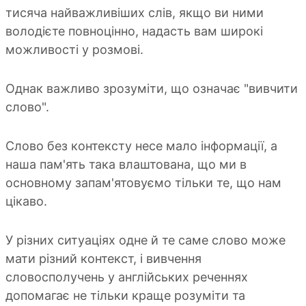
тисяча найважливіших слів, якщо ви ними
володієте повноцінно, надасть вам широкі
можливості у розмові.
Однак важливо зрозуміти, що означає "вивчити
слово".
Слово без контексту несе мало інформації, а
наша пам'ять така влаштована, що ми в
основному запам'ятовуємо тільки те, що нам
цікаво.
У різних ситуаціях одне й те саме слово може
мати різний контекст, і вивчення
словосполучень у англійських реченнях
допомагає не тільки краще розуміти та