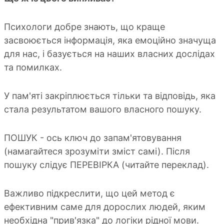
Психологи добре знають, що краще
засвоюється інформація, яка емоційно значуща
для нас, і базується на наших власних дослідах
та помилках.
У пам'яті закріплюється тільки та відповідь, яка
стала результатом вашого власного пошуку.
ПОШУК - ось ключ до запам'ятовування
(намагайтеся зрозуміти зміст самі). Після
пошуку слідує ПЕРЕВІРКА (читайте переклад).
Важливо підкреслити, що цей метод є
ефективним саме для дорослих людей, яким
необхідна "прив'язка" до логіки рідної мови.