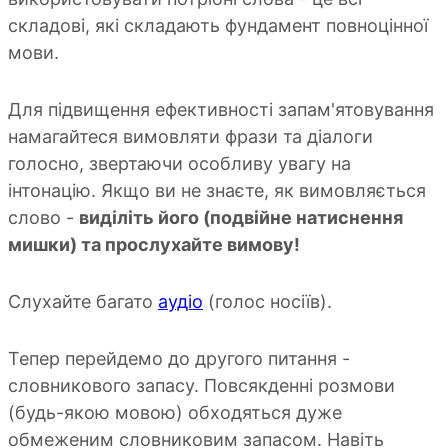
складові, які складають фундамент повноцінної
мови.
Для підвищення ефективності запам'ятовування
намагайтеся вимовляти фрази та діалоги
голосно, звертаючи особливу увагу на
інтонацію. Якщо ви не знаєте, як вимовляється
слово -
виділіть його (подвійне натиснення
мишки) та прослухайте вимову!
Слухайте багато
аудіо
(голос носіїв).
Тепер перейдемо до другого питання -
словникового запасу. Повсякденні розмови
(будь-якою мовою) обходяться дуже
обмеженим словниковим запасом. Навіть