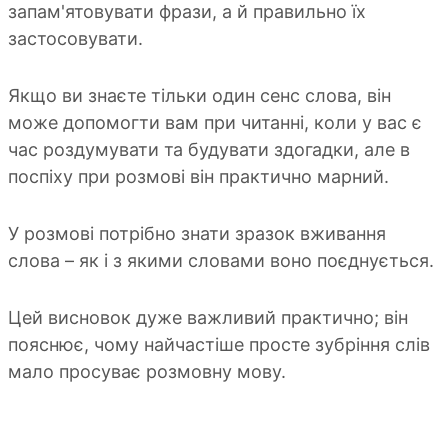
запам'ятовувати фрази, а й правильно їх
застосовувати.
Якщо ви знаєте тільки один сенс слова, він
може допомогти вам при читанні, коли у вас є
час роздумувати та будувати здогадки, але в
поспіху при розмові він практично марний.
У розмові потрібно знати зразок вживання
слова – як і з якими словами воно поєднується.
Цей висновок дуже важливий практично; він
пояснює, чому найчастіше просте зубріння слів
мало просуває розмовну мову.