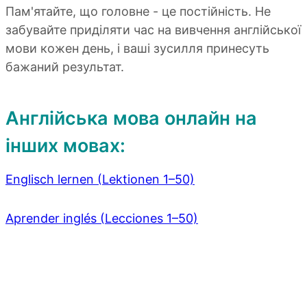
Пам'ятайте, що головне - це постійність. Не
забувайте приділяти час на вивчення англійської
мови кожен день, і ваші зусилля принесуть
бажаний результат.
Англійська мова онлайн на
інших мовах:
Englisch lernen (Lektionen 1–50)
Aprender inglés (Lecciones 1–50)