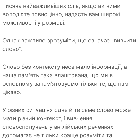
тисяча найважливіших слів, якщо ви ними
володієте повноцінно, надасть вам широкі
можливості у розмові.
Однак важливо зрозуміти, що означає "вивчити
слово".
Слово без контексту несе мало інформації, а
наша пам'ять така влаштована, що ми в
основному запам'ятовуємо тільки те, що нам
цікаво.
У різних ситуаціях одне й те саме слово може
мати різний контекст, і вивчення
словосполучень у англійських реченнях
допомагає не тільки краще розуміти та