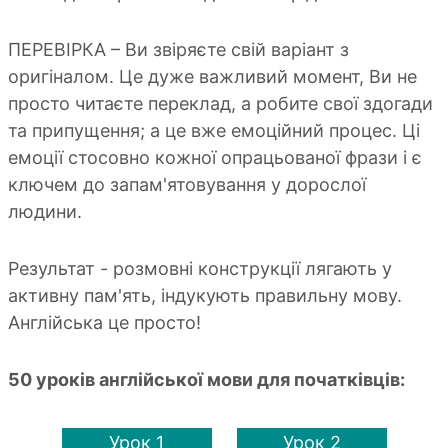
ПЕРЕВІРКА – Ви звіряєте свій варіант з
оригіналом. Це дуже важливий момент, Ви не
просто читаєте переклад, а робите свої здогади
та припущення; а це вже емоційний процес. Ці
емоції стосовно кожної опрацьованої фрази і є
ключем до запам'ятовування у дорослої
людини.
Результат - розмовні конструкції лягають у
активну пам'ять, індукують правильну мову.
Англійська це просто!
50 уроків англійської мови для початківців:
Урок 1
Урок 2