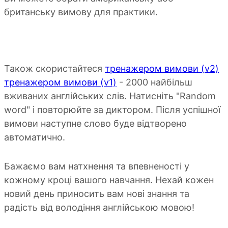
британську вимову для практики.
Також скористайтеся
тренажером вимови (v2)
тренажером вимови (v1)
- 2000 найбільш
вживаних англійських слів. Натисніть "Random
word" і повторюйте за диктором. Після успішної
вимови наступне слово буде відтворено
автоматично.
Бажаємо вам натхнення та впевненості у
кожному кроці вашого навчання. Нехай кожен
новий день приносить вам нові знання та
радість від володіння англійською мовою!