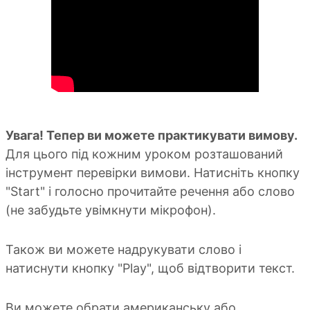
Увага! Тепер ви можете практикувати вимову.
Для цього під кожним уроком розташований
інструмент перевірки вимови. Натисніть кнопку
"Start" і голосно прочитайте речення або слово
(не забудьте увімкнути мікрофон).
Також ви можете надрукувати слово і
натиснути кнопку "Play", щоб відтворити текст.
Ви можете обрати американську або