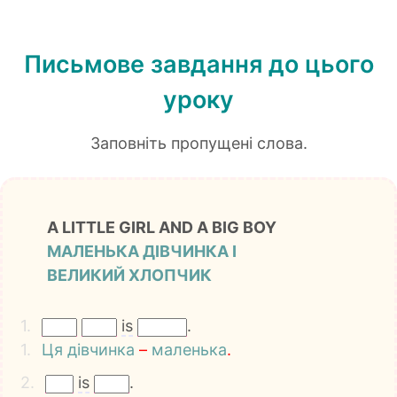
Письмове завдання до цього
уроку
Заповніть пропущені слова.
A LITTLE GIRL AND A BIG BOY
МАЛЕНЬКА ДІВЧИНКА І
ВЕЛИКИЙ ХЛОПЧИК
1.
is
.
1.
Ця
дівчинка
–
маленька
.
2.
is
.