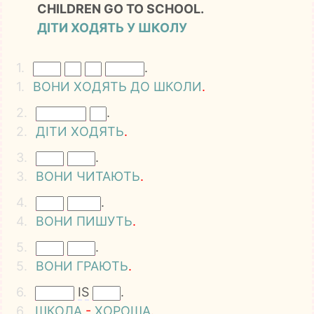
CHILDREN GO TO SCHOOL.
ДІТИ ХОДЯТЬ У ШКОЛУ
1.
.
1.
ВОНИ
ХОДЯТЬ
ДО
ШКОЛИ
.
2.
.
2.
ДІТИ
ХОДЯТЬ
.
3.
.
3.
ВОНИ
ЧИТАЮТЬ
.
4.
.
4.
ВОНИ
ПИШУТЬ
.
5.
.
5.
ВОНИ
ГРАЮТЬ
.
6.
IS
.
6.
ШКОЛА
-
ХОРОША
.