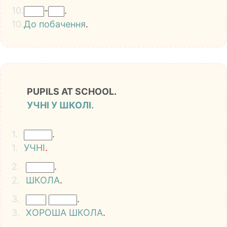
10.
-
.
10.
До
побачення
.
PUPILS AT SCHOOL.
УЧНІ У ШКОЛІ.
1.
.
1.
УЧНІ
.
2.
.
2.
ШКОЛА
.
3.
.
3.
ХОРОША
ШКОЛА
.