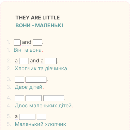
THEY ARE LITTLE
ВОНИ - МАЛЕНЬКІ
1.
and
.
1.
Він
та
вона
.
2.
a
and
a
.
2.
Хлопчик
та
дівчинка
.
3.
.
3.
Двоє
дітей
.
4.
.
4.
Двоє
маленьких
дітей
.
5.
a
5.
Маленький
хлопчик