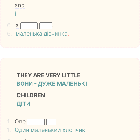
and
і
6.
a
.
6.
маленька
дівчинка
.
THEY ARE VERY LITTLE
ВОНИ - ДУЖЕ МАЛЕНЬКІ
CHILDREN
ДІТИ
1.
One
1.
Один
маленький
хлопчик