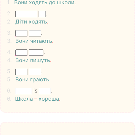
1.
Вони
ходять
до
школи
.
2.
.
2.
Діти
ходять
.
3.
.
3.
Вони
читають
.
4.
.
4.
Вони
пишуть
.
5.
.
5.
Вони
грають
.
6.
is
.
6.
Школа
–
хороша
.