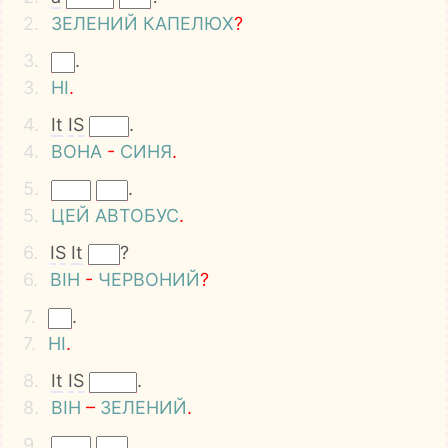
2.
ЗЕЛЕНИЙ
КАПЕЛЮХ
?
3.
.
3.
НІ
.
4.
It
IS
.
4.
ВОНА
-
СИНЯ
.
5.
.
5.
ЦЕЙ
АВТОБУС
.
6.
IS
It
?
6.
ВІН
-
ЧЕРВОНИЙ
?
7.
.
7.
НІ
.
8.
It
IS
.
8.
ВІН
–
ЗЕЛЕНИЙ
.
9.
.