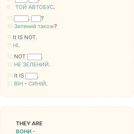
9.
ТОЙ
АВТОБУС
.
10.
,
?
10.
Зелений
також
?
11.
It
IS
NOT
.
11.
НІ
.
12.
NOT
.
12.
НЕ
ЗЕЛЕНИЙ
.
13.
It
IS
.
13.
ВІН
-
СИНІЙ
.
THEY ARE
ВОНИ -