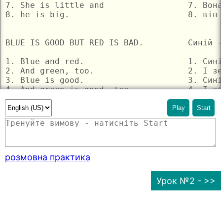
Play
Start
розмовна практика
Урок №2 - >>