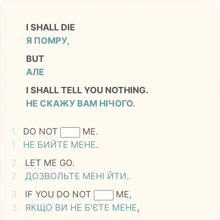
I SHALL DIE
Я ПОМРУ,
BUT
АЛЕ
I SHALL TELL YOU NOTHING.
НЕ СКАЖУ ВАМ НІЧОГО.
1.
DO
NOT
ME
.
1.
НЕ
БИЙТЕ
МЕНЕ
.
2.
LET
ME
GO
.
2.
ДОЗВОЛЬТЕ
МЕНІ
ЙТИ
.
3.
IF
YOU
DO
NOT
ME
,
3.
ЯКЩО
ВИ
НЕ
Б'ЄТЕ
МЕНЕ
,