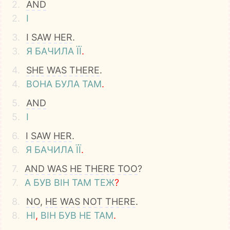
2.
AND
2.
І
3.
I
SAW
HER
.
3.
Я
БАЧИЛА
ЇЇ
.
4.
SHE
WAS
THERE
.
4.
ВОНА
БУЛА
ТАМ
.
5.
AND
5.
І
6.
I
SAW
HER
.
6.
Я
БАЧИЛА
ЇЇ
.
7.
AND
WAS
HE
THERE
TOO
?
7.
А
БУВ
ВІН
ТАМ
ТЕЖ
?
8.
NO
,
HE
WAS
NOT
THERE
.
8.
НІ
,
ВІН
БУВ
НЕ
ТАМ
.