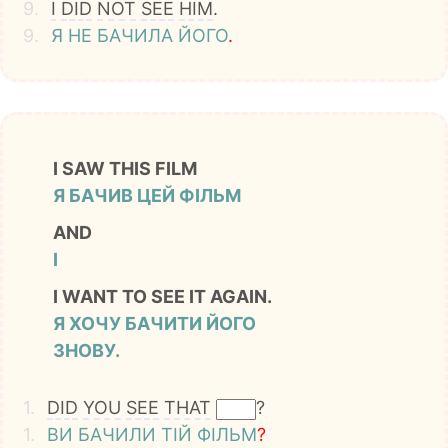
9.
I
DID
NOT
SEE
HIM
.
9.
Я
НЕ
БАЧИЛА
ЙОГО
.
I SAW THIS FILM
Я БАЧИВ ЦЕЙ ФІЛЬМ
AND
І
I WANT TO SEE IT AGAIN.
Я ХОЧУ БАЧИТИ ЙОГО
ЗНОВУ.
1.
DID
YOU
SEE
THAT
?
1.
ВИ
БАЧИЛИ
ТІЙ
ФІЛЬМ
?