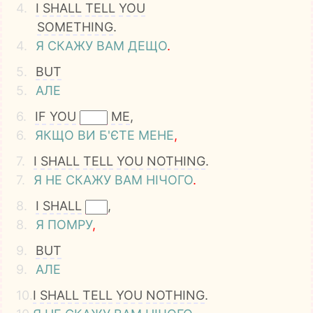
4.
I
SHALL
TELL
YOU
SOMETHING
.
4.
Я
СКАЖУ
ВАМ
ДЕЩО
.
5.
BUT
5.
АЛЕ
6.
IF
YOU
ME
,
6.
ЯКЩО
ВИ
Б'ЄТЕ
МЕНЕ
,
7.
I
SHALL
TELL
YOU
NOTHING
.
7.
Я
НЕ
СКАЖУ
ВАМ
НІЧОГО
.
8.
I
SHALL
,
8.
Я
ПОМРУ
,
9.
BUT
9.
АЛЕ
10.
I
SHALL
TELL
YOU
NOTHING
.