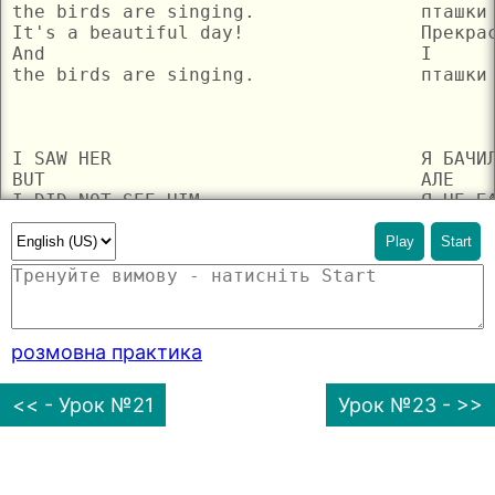
Play
Start
розмовна практика
<< - Урок №21
Урок №23 - >>