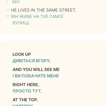
9.
ЩО
10.
HE
LIVES
IN
THE
SAME
STREET
.
10.
ВІН
ЖИВЕ
НА
ТІЙ
САМОЇ
ВУЛИЦІ
.
LOOK UP
ДИВІТЬСЯ ВГОРУ,
AND YOU WILL SEE ME
І ВИ ПОБАЧИТЕ МЕНЕ
RIGHT HERE,
ПРОСТО ТУТ,
AT THE TOP.