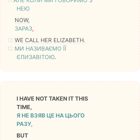
11.
АЛЕ
КОЛИ
МИ
ГОВОРИМО
З
НЕЮ
NOW
,
ЗАРАЗ
,
12.
WE
CALL
HER
ELIZABETH
.
12.
МИ
НАЗИВАЄМО
ЇЇ
ЄЛИЗАВІТОЮ
.
I HAVE NOT TAKEN IT THIS
TIME,
Я НЕ ВЗЯВ ЦЕ НА ЦЬОГО
РАЗУ,
BUT