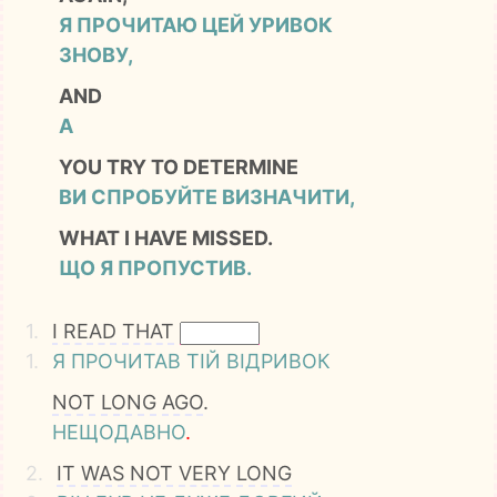
Я ПРОЧИТАЮ ЦЕЙ УРИВОК
ЗНОВУ,
AND
А
YOU TRY TO DETERMINE
ВИ СПРОБУЙТЕ ВИЗНАЧИТИ,
WHAT I HAVE MISSED.
ЩО Я ПРОПУСТИВ.
1.
I
READ
THAT
1.
Я
ПРОЧИТАВ
ТІЙ
ВІДРИВОК
NOT
LONG
AGO
.
НЕЩОДАВНО
.
2.
IT
WAS
NOT
VERY
LONG