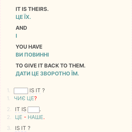
IT IS THEIRS.
ЦЕ ЇХ.
AND
І
YOU HAVE
ВИ ПОВИННІ
TO GIVE IT BACK TO THEM.
ДАТИ ЦЕ ЗВОРОТНО ЇМ.
1.
IS
IT
?
1.
ЧИЄ
ЦЕ
?
2.
IT
IS
.
2.
ЦЕ
-
НАШЕ
.
3.
IS
IT
?