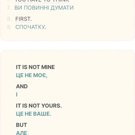
7.
ВИ
ПОВИННІ
ДУМАТИ
8.
FIRST
.
8.
СПОЧАТКУ
.
IT IS NOT MINE
ЦЕ НЕ МОЄ,
AND
І
IT IS NOT YOURS.
ЦЕ НЕ ВАШЕ.
BUT
АЛЕ