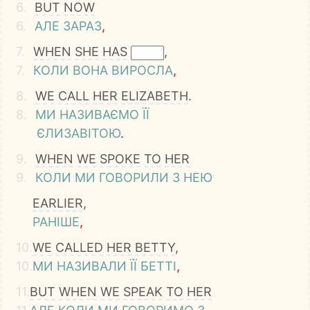
6.
BUT
NOW
6.
АЛЕ
ЗАРАЗ
,
7.
WHEN
SHE
HAS
,
7.
КОЛИ
ВОНА
ВИРОСЛА
,
8.
WE
CALL
HER
ELIZABETH
.
8.
МИ
НАЗИВАЄМО
ЇЇ
ЄЛИЗАВІТОЮ
.
9.
WHEN
WE
SPOKE
TO
HER
9.
КОЛИ
МИ
ГОВОРИЛИ
З
НЕЮ
EARLIER
,
РАНІШЕ
,
10.
WE
CALLED
HER
BETTY
,
10.
МИ
НАЗИВАЛИ
ЇЇ
БЕТТІ
,
11.
BUT
WHEN
WE
SPEAK
TO
HER