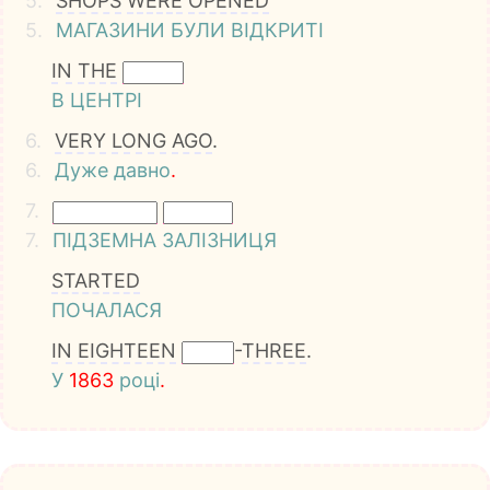
5.
SHOPS
WERE
OPENED
5.
МАГАЗИНИ
БУЛИ
ВІДКРИТІ
IN
THE
В
ЦЕНТРІ
6.
VERY
LONG
AGO
.
6.
Дуже
давно
.
7.
7.
ПІДЗЕМНА
ЗАЛІЗНИЦЯ
STARTED
ПОЧАЛАСЯ
IN
EIGHTEEN
-
THREE
.
У
1
8
6
3
році
.