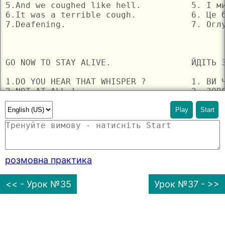
Play
Start
розмовна практика
<< - Урок №35
Урок №37 - >>