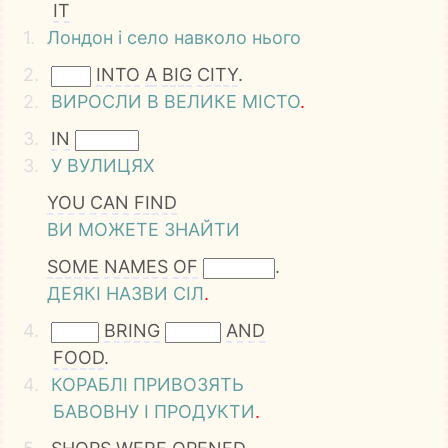
IT
1.
Лондон
і
село
навколо
нього
2.
INTO
A
BIG
CITY
.
2.
ВИРОСЛИ
В
ВЕЛИКЕ
МІСТО
.
3.
IN
3.
У
ВУЛИЦЯХ
YOU
CAN
FIND
ВИ
МОЖЕТЕ
ЗНАЙТИ
SOME
NAMES
OF
.
ДЕЯКІ
НАЗВИ
СІЛ
.
4.
BRING
AND
FOOD
.
4.
КОРАБЛІ
ПРИВОЗЯТЬ
БАВОВНУ
І
ПРОДУКТИ
.