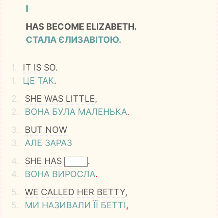
І
HAS BECOME ELIZABETH.
СТАЛА ЄЛИЗАВІТОЮ.
1.
IT
IS
SO
.
1.
ЦЕ
ТАК
.
2.
SHE
WAS
LITTLE
,
2.
ВОНА
БУЛА
МАЛЕНЬКА
.
3.
BUT
NOW
3.
АЛЕ
ЗАРАЗ
4.
SHE
HAS
.
4.
ВОНА
ВИРОСЛА
.
5.
WE
CALLED
HER
BETTY
,
5.
МИ
НАЗИВАЛИ
ЇЇ
БЕТТІ
,