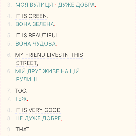
3.
МОЯ
ВУЛИЦЯ
-
ДУЖЕ
ДОБРА
.
4.
IT
IS
GREEN
.
4.
ВОНА
ЗЕЛЕНА
.
5.
IT
IS
BEAUTIFUL
.
5.
ВОНА
ЧУДОВА
.
6.
MY
FRIEND
LIVES
IN
THIS
STREET
,
6.
МІЙ
ДРУГ
ЖИВЕ
НА
ЦІЙ
ВУЛИЦІ
7.
TOO
.
7.
ТЕЖ
.
8.
IT
IS
VERY
GOOD
8.
ЦЕ
ДУЖЕ
ДОБРЕ
,
9.
THAT