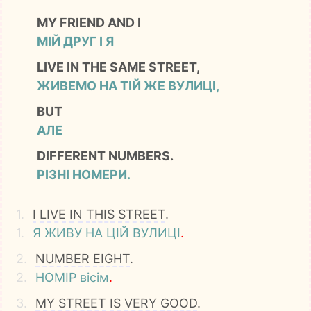
MY FRIEND AND I
МІЙ ДРУГ І Я
LIVE IN THE SAME STREET,
ЖИВЕМО НА ТІЙ ЖЕ ВУЛИЦІ,
BUT
АЛЕ
DIFFERENT NUMBERS.
РІЗНІ НОМЕРИ.
1.
I
LIVE
IN
THIS
STREET
.
1.
Я
ЖИВУ
НА
ЦІЙ
ВУЛИЦІ
.
2.
NUMBER
EIGHT
.
2.
НОМІР
вісім
.
3.
MY
STREET
IS
VERY
GOOD
.