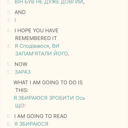
2.
ВІН
БУВ
НЕ
ДУЖЕ
ДОВГИЙ
,
3.
AND
3.
І
4.
I
HOPE
YOU
HAVE
REMEMBERED
IT
4.
Я
Сподіваюся
,
ВИ
ЗАПАМ'ЯТАЛИ
ЙОГО
.
5.
NOW
5.
ЗАРАЗ
WHAT
I
AM
GOING
TO
DO
IS
THIS
:
Я
ЗБИРАЮСЯ
ЗРОБИТИ
Ось
ЩО
:
6.
I
AM
GOING
TO
READ
6.
Я
ЗБИРАЮСЯ