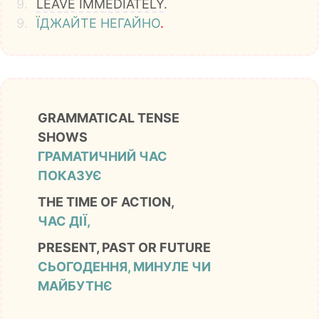
9.
LEAVE
IMMEDIATELY
.
9.
ЇДЖАЙТЕ
НЕГАЙНО
.
GRAMMATICAL TENSE
SHOWS
ГРАМАТИЧНИЙ ЧАС
ПОКАЗУЄ
THE TIME OF ACTION,
ЧАС ДІЇ,
PRESENT, PAST OR FUTURE
СЬОГОДЕННЯ, МИНУЛЕ ЧИ
МАЙБУТНЄ