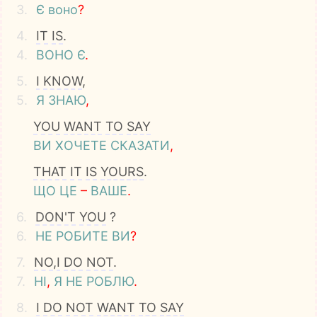
3.
Є
воно
?
4.
IT
IS
.
4.
ВОНО
Є
.
5.
I
KNOW
,
5.
Я
ЗНАЮ
,
YOU
WANT
TO
SAY
ВИ
ХОЧЕТЕ
СКАЗАТИ
,
THAT
IT
IS
YOURS
.
ЩО
ЦЕ
–
ВАШЕ
.
6.
DON'T
YOU
?
6.
НЕ
РОБИТЕ
ВИ
?
7.
NO
,
I
DO
NOT
.
7.
НІ
,
Я
НЕ
РОБЛЮ
.
8.
I
DO
NOT
WANT
TO
SAY