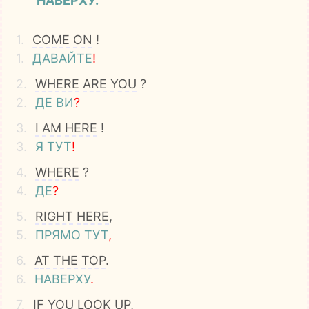
НАВЕРХУ.
1.
COME
ON
!
1.
ДАВАЙТЕ
!
2.
WHERE
ARE
YOU
?
2.
ДЕ
ВИ
?
3.
I
AM
HERE
!
3.
Я
ТУТ
!
4.
WHERE
?
4.
ДЕ
?
5.
RIGHT
HERE
,
5.
ПРЯМО
ТУТ
,
6.
AT
THE
TOP
.
6.
НАВЕРХУ
.
7.
IF
YOU
LOOK
UP
,