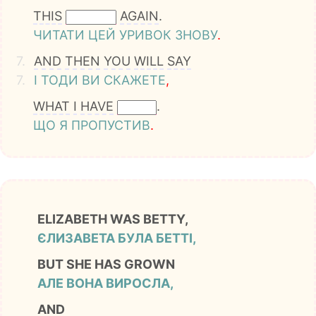
THIS
AGAIN
.
ЧИТАТИ
ЦЕЙ
УРИВОК
ЗНОВУ
.
7.
AND
THEN
YOU
WILL
SAY
7.
І
ТОДИ
ВИ
СКАЖЕТЕ
,
WHAT
I
HAVE
.
ЩО
Я
ПРОПУСТИВ
.
ELIZABETH WAS BETTY,
ЄЛИЗАВЕТА БУЛА БЕТТІ,
BUT SHE HAS GROWN
АЛЕ ВОНА ВИРОСЛА,
AND