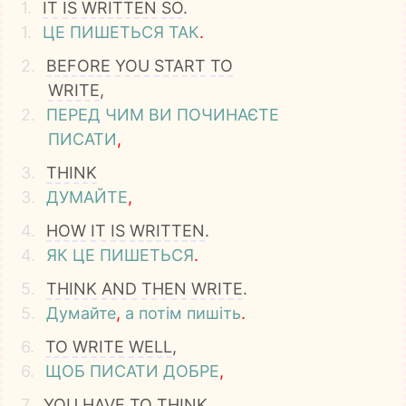
1.
IT
IS
WRITTEN
SO
.
1.
ЦЕ
ПИШЕТЬСЯ
ТАК
.
2.
BEFORE
YOU
START
TO
WRITE
,
2.
ПЕРЕД
ЧИМ
ВИ
ПОЧИНАЄТЕ
ПИСАТИ
,
3.
THINK
3.
ДУМАЙТЕ
,
4.
HOW
IT
IS
WRITTEN
.
4.
ЯК
ЦЕ
ПИШЕТЬСЯ
.
5.
THINK
AND
THEN
WRITE
.
5.
Думайте
,
а
потім
пишіть
.
6.
TO
WRITE
WELL
,
6.
ЩОБ
ПИСАТИ
ДОБРЕ
,
7.
YOU
HAVE
TO
THINK