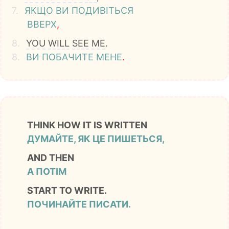
7.
ЯКЩО
ВИ
ПОДИВІТЬСЯ
ВВЕРХ
,
8.
YOU
WILL
SEE
ME
.
8.
ВИ
ПОБАЧИТЕ
МЕНЕ
.
THINK HOW IT IS WRITTEN
ДУМАЙТЕ, ЯК ЦЕ ПИШЕТЬСЯ,
AND THEN
А ПОТІМ
START TO WRITE.
ПОЧИНАЙТЕ ПИСАТИ.