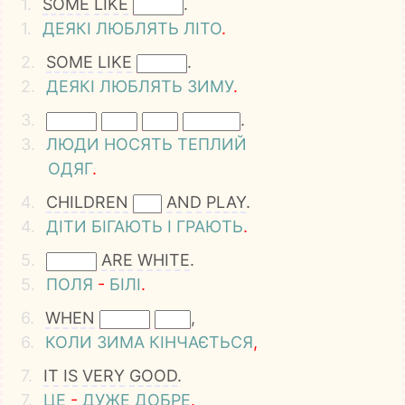
1.
SOME
LIKE
.
1.
ДЕЯКІ
ЛЮБЛЯТЬ
ЛІТО
.
2.
SOME
LIKE
.
2.
ДЕЯКІ
ЛЮБЛЯТЬ
ЗИМУ
.
3.
.
3.
ЛЮДИ
НОСЯТЬ
ТЕПЛИЙ
ОДЯГ
.
4.
CHILDREN
AND
PLAY
.
4.
ДІТИ
БІГАЮТЬ
І
ГРАЮТЬ
.
5.
ARE
WHITE
.
5.
ПОЛЯ
-
БІЛІ
.
6.
WHEN
,
6.
КОЛИ
ЗИМА
КІНЧАЄТЬСЯ
,
7.
IT
IS
VERY
GOOD
.
7.
ЦЕ
-
ДУЖЕ
ДОБРЕ
.