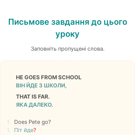
Письмове завдання до цього
уроку
Заповніть пропущені слова.
HE GOES FROM SCHOOL
ВІН ЙДЕ З ШКОЛИ,
THAT IS FAR.
ЯКА ДАЛЕКО.
1.
Does
Pete
go
?
1.
Піт
йде
?